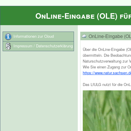
OnLine-Eingabe (OLE) für
OnLine-Eingabe (OLE
Informationen zur Cloud
Impressum / Datenschutzerklärung
Über die OnLine-Eingabe (O
übermitteln. Die Beobachtun
Naturschutzverwaltung zur V
Wie Sie einen Zugang zur On
https://www.natur.sachsen.d
Das LfULG nutzt für die On